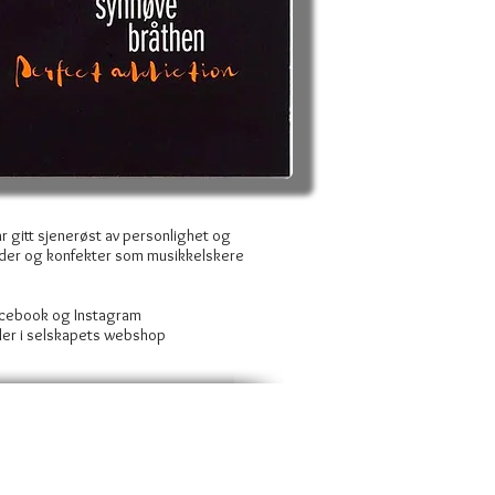
ar gitt sjenerøst av personlighet og
dder og konfekter som musikkelskere
.
Facebook og Instagram
ller i selskapets webshop