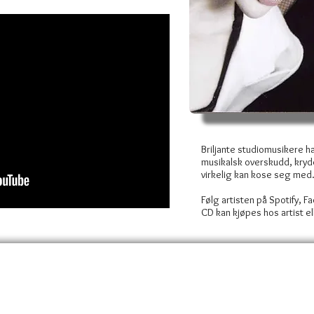
Briljante studiomusikere h
musikalsk overskudd, kry
virkelig kan kose seg med
Følg artisten på Spotify, 
CD kan kjøpes hos artist e