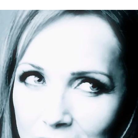
Video
Live