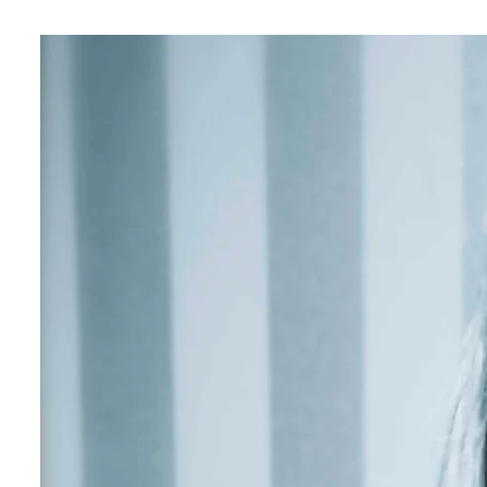
Hjem
EPK